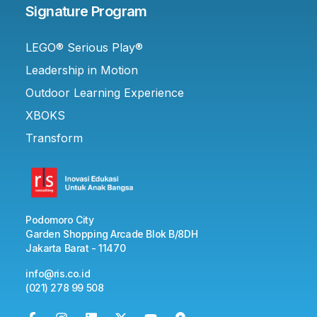
Signature Program
LEGO® Serious Play®
Leadership in Motion
Outdoor Learning Experience
XBOKS
Transform
Podomoro City
Garden Shopping Arcade Blok B/8DH
Jakarta Barat - 11470
info@ris.co.id
(021) 278 99 508