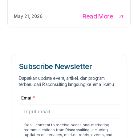
Read More
May 21, 2026
Subscribe Newsletter
Dapatkan update event, artikel, dan program
terbaru dari Risconsulting langsung ke email kamu.
Email
Yes, I consent to receive occasional marketing
communications from
Risconsulting
, including
updates on services, market trends, events, and