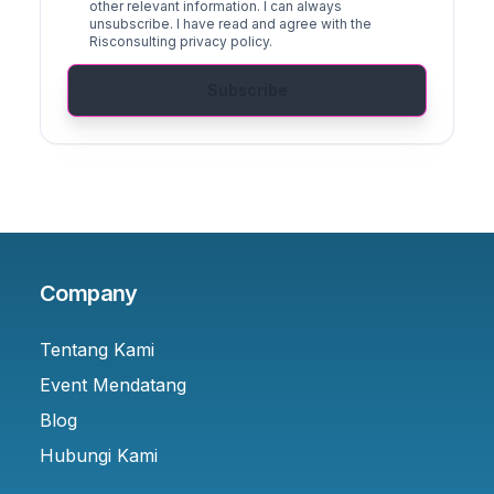
other relevant information. I can always
unsubscribe. I have read and agree with the
Risconsulting privacy policy.
Subscribe
Company
Tentang Kami
Event Mendatang
Blog
Hubungi Kami