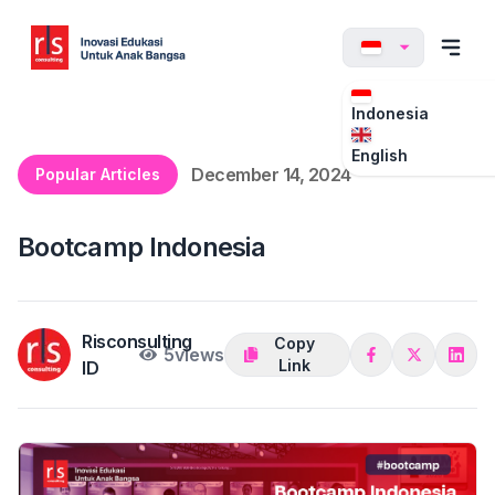
Indonesia
English
December 14, 2024
Popular Articles
Bootcamp Indonesia
Risconsulting
Copy
5
views
Link
ID