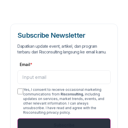
Subscribe Newsletter
Dapatkan update event, artikel, dan program
terbaru dari Risconsulting langsung ke email kamu.
Email
Yes, I consent to receive occasional marketing
communications from
Risconsulting
, including
updates on services, market trends, events, and
other relevant information. I can always
unsubscribe. I have read and agree with the
Risconsulting privacy policy.
Subscribe