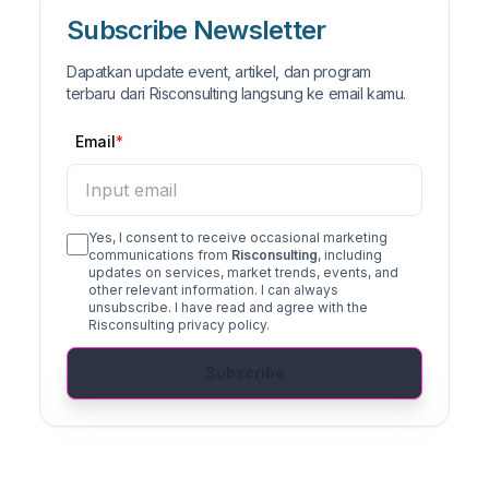
Subscribe Newsletter
Dapatkan update event, artikel, dan program
terbaru dari Risconsulting langsung ke email kamu.
Email
Yes, I consent to receive occasional marketing
communications from
Risconsulting
, including
updates on services, market trends, events, and
other relevant information. I can always
unsubscribe. I have read and agree with the
Risconsulting privacy policy.
Subscribe