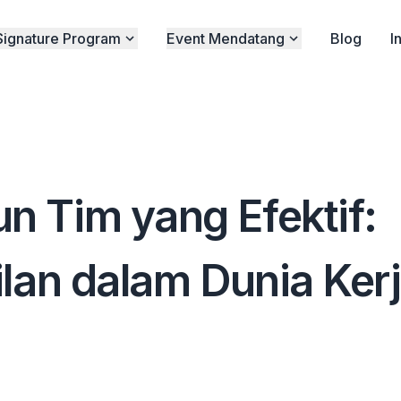
Signature Program
Event Mendatang
Blog
I
 Tim yang Efektif:
lan dalam Dunia Ker