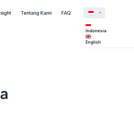
nsight
Tentang Kami
FAQ
Indonesia
English
ja