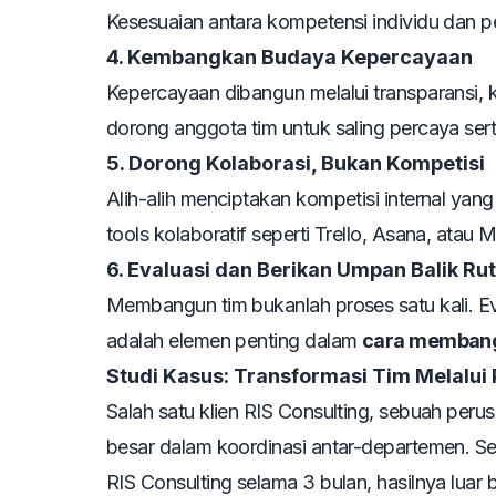
Kesesuaian antara kompetensi individu dan per
4. Kembangkan Budaya Kepercayaan
Kepercayaan dibangun melalui transparansi,
dorong anggota tim untuk saling percaya ser
5. Dorong Kolaborasi, Bukan Kompetisi
Alih-alih menciptakan kompetisi internal yan
tools kolaboratif seperti Trello, Asana, atau 
6. Evaluasi dan Berikan Umpan Balik Rut
Membangun tim bukanlah proses satu kali. Ev
adalah elemen penting dalam
cara membangu
Studi Kasus: Transformasi Tim Melalui 
Salah satu klien RIS Consulting, sebuah per
besar dalam koordinasi antar-departemen. Se
RIS Consulting selama 3 bulan, hasilnya luar b