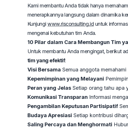
Kami membantu Anda tidak hanya memaham
menerapkannya langsung dalam dinamika ker
Kunjungi
www.risconsulting.id
untuk informasi
mengenai kebutuhan tim Anda.
10 Pilar dalam Cara Membangun Tim ya
Untuk membantu Anda mengingat, berikut ada
tim yang efektif
:
Visi Bersama
Semua anggota memahami d
Kepemimpinan yang Melayani
Pemimpin
Peran yang Jelas
Setiap orang tahu apa y
Komunikasi Transparan
Informasi menga
Pengambilan Keputusan Partisipatif
Sem
Budaya Apresiasi
Setiap kontribusi diharg
Saling Percaya dan Menghormati
Hubung