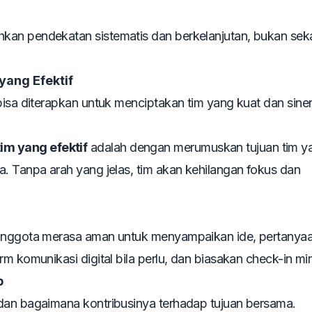
kan pendekatan sistematis dan berkelanjutan, bukan sek
yang Efektif
bisa diterapkan untuk menciptakan tim yang kuat dan siner
m yang efektif
adalah dengan merumuskan tujuan tim y
. Tanpa arah yang jelas, tim akan kehilangan fokus dan
 anggota merasa aman untuk menyampaikan ide, pertanyaa
rm komunikasi digital bila perlu, dan biasakan check-in m
b
dan bagaimana kontribusinya terhadap tujuan bersama.