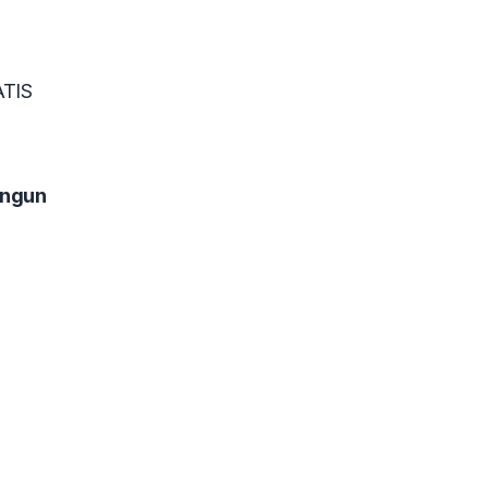
ATIS
ngun