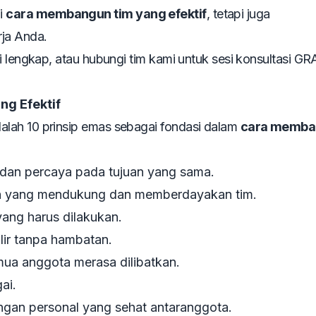
i
cara membangun tim yang efektif
, tetapi juga
ja Anda.
 lengkap, atau hubungi tim kami untuk sesi konsultasi GR
ng Efektif
lah 10 prinsip emas sebagai fondasi dalam
cara memba
an percaya pada tujuan yang sama.
 yang mendukung dan memberdayakan tim.
ang harus dilakukan.
lir tanpa hambatan.
ua anggota merasa dilibatkan.
ai.
an personal yang sehat antaranggota.