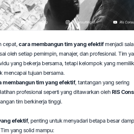
n cepat,
cara membangun tim yang efektif
menjadi sala
sai oleh setiap pemimpin, manajer, dan profesional. Tim y
idu yang bekerja bersama, tetapi kelompok yang memiliki 
uk mencapai tujuan bersama.
a membangun tim yang efektif
, tantangan yang sering
elatihan profesional seperti yang ditawarkan oleh
RIS Cons
ngan tim berkinerja tinggi.
ang efektif
, penting untuk menyadari betapa besar dam
. Tim yang solid mampu: