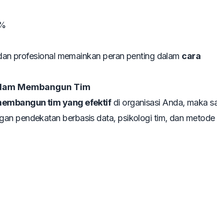
0%
r dan profesional memainkan peran penting dalam
cara
 dalam Membangun Tim
membangun tim yang efektif
di organisasi Anda, maka s
gan pendekatan berbasis data, psikologi tim, dan metode