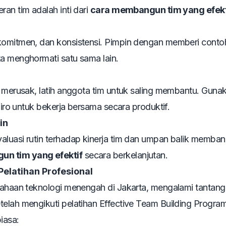
an tim adalah inti dari
cara membangun tim yang efekt
 komitmen, dan konsistensi. Pimpin dengan memberi conto
ta menghormati satu sama lain.
g merusak, latih anggota tim untuk saling membantu. Guna
Miro untuk bekerja bersama secara produktif.
in
aluasi rutin terhadap kinerja tim dan umpan balik memba
n tim yang efektif
secara berkelanjutan.
Pelatihan Profesional
usahaan teknologi menengah di Jakarta, mengalami tantan
telah mengikuti pelatihan
Effective Team Building Progra
iasa: