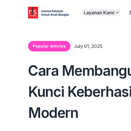
Layanan Kami
July 01, 2025
Popular Articles
Cara Membangun
Kunci Keberhasi
Modern