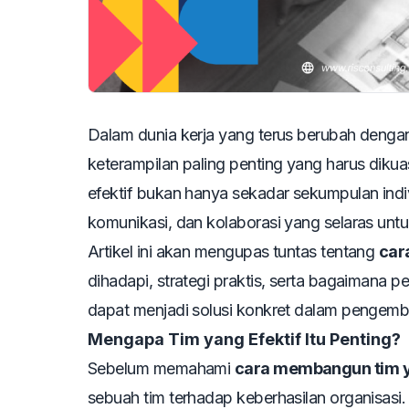
Dalam dunia kerja yang terus berubah denga
keterampilan paling penting yang harus dikua
efektif bukan hanya sekadar sekumpulan indiv
komunikasi, dan kolaborasi yang selaras unt
Artikel ini akan mengupas tuntas tentang
car
dihadapi, strategi praktis, serta bagaimana p
dapat menjadi solusi konkret dalam pengemba
Mengapa Tim yang Efektif Itu Penting?
Sebelum memahami
cara membangun tim y
sebuah tim terhadap keberhasilan organisasi