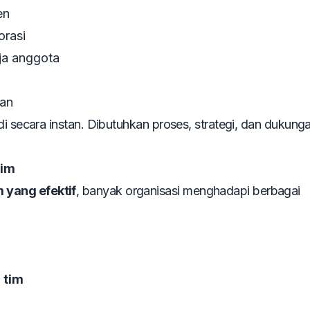
en
orasi
ja anggota
aan
di secara instan. Dibutuhkan proses, strategi, dan dukung
im
yang efektif
, banyak organisasi menghadapi berbagai
 tim