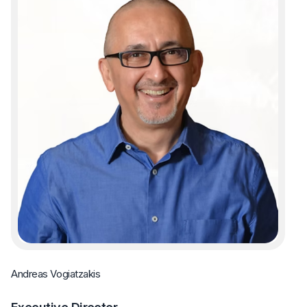
Lo
Andreas Vogiatzakis