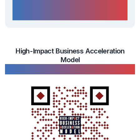
PRIVATE DINNER WITH
INVITED VIP*
High-Impact Business Acceleration
Model
Program Brosur