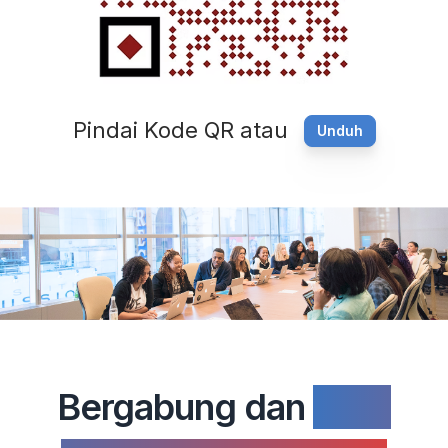
Pindai Kode QR atau
Unduh
Bergabung dan
buka