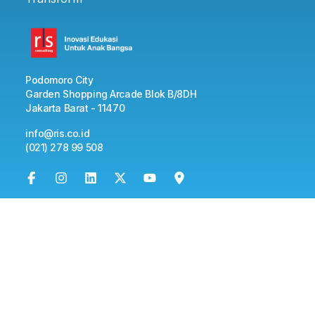
Podomoro City
Garden Shopping Arcade Blok B/8DH
Jakarta Barat - 11470
info@ris.co.id
(021) 278 99 508