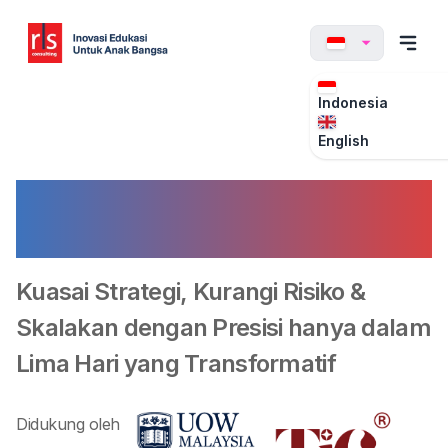
Indonesia
English
High-Impact Business
Acceleration Model
Kuasai Strategi, Kurangi Risiko &
Skalakan dengan Presisi hanya dalam
Lima Hari yang Transformatif
Didukung oleh