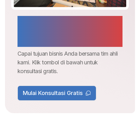
Kami adalah solusi kreatif untuk
kapabilitas & kapasitas di era
digital.
Capai tujuan bisnis Anda bersama tim ahli
kami.
Klik tombol di bawah untuk
konsultasi gratis.
Mulai Konsultasi Gratis