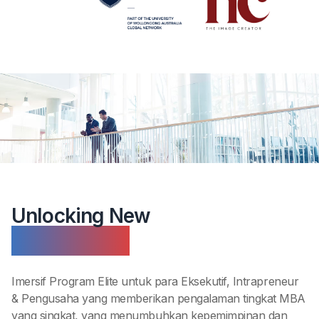
Unlocking New
Perspectives
Imersif Program Elite untuk para Eksekutif, Intrapreneur
& Pengusaha yang memberikan pengalaman tingkat MBA
yang singkat, yang menumbuhkan kepemimpinan dan