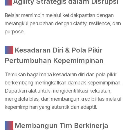
01
Agility Strategis dalam Disrupsi
Belajar memimpin melalui ketidakpastian dengan
merangkul perubahan dengan clarity, resilience, dan
purpose.
02
Kesadaran Diri & Pola Pikir
Pertumbuhan Kepemimpinan
Temukan bagaimana kesadaran diri dan pola pikir
berkembang meningkatkan dampak kepemimpinan.
Dapatkan alat untuk mengidentifikasi kekuatan,
mengelola bias, dan membangun kredibilitas melalui
kepemimpinan yang autentik dan adaptif.
03
Membangun Tim Berkinerja