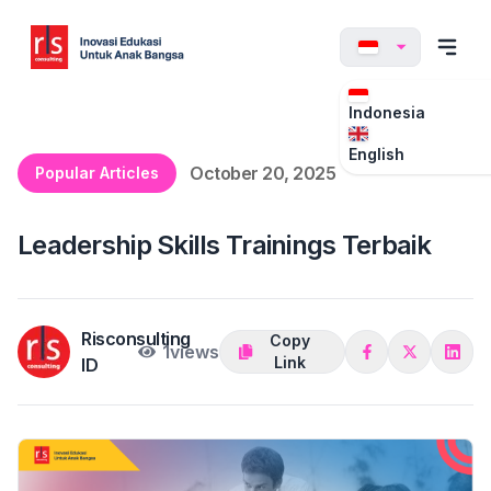
Indonesia
English
October 20, 2025
Popular Articles
Leadership Skills Trainings Terbaik
Risconsulting
Copy
1
views
Link
ID