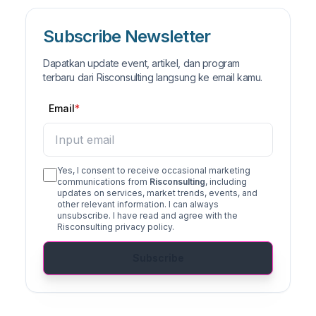
Subscribe Newsletter
Dapatkan update event, artikel, dan program
terbaru dari Risconsulting langsung ke email kamu.
Email
Yes, I consent to receive occasional marketing
communications from
Risconsulting
, including
updates on services, market trends, events, and
other relevant information. I can always
unsubscribe. I have read and agree with the
Risconsulting privacy policy.
Subscribe