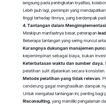
langsung pada peningkatan loyalitas, kolabora
Lebih jauh lagi, pemimpin yang mendapatkan
tinggi terhadap timnya, yang berdampak pad
4. Tantangan dalam Mengimplementasi
Meskipun manfaatnya besar, penerapan
lea
Beberapa tantangan yang sering muncul antar
Kurangnya dukungan manajemen punc
kepemimpinan sebagai biaya, bukan invest
Keterbatasan waktu dan sumber daya.
P
pelatihan sulit dijalankan secara konsisten.
Metode pelatihan yang tidak relevan.
Pr
cenderung gagal menghasilkan dampak ny
Untuk mengatasi tantangan ini, penting bagi
Risconsulting
, yang memiliki pengalaman 