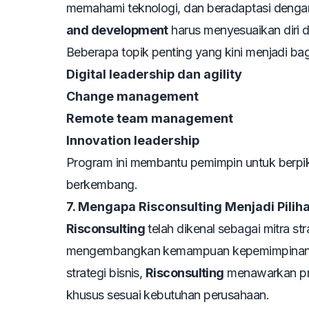
memahami teknologi, dan beradaptasi dengan
and development
harus menyesuaikan diri
Beberapa topik penting yang kini menjadi bag
Digital leadership dan agility
Change management
Remote team management
Innovation leadership
Program ini membantu pemimpin untuk berpikir
berkembang.
7. Mengapa Risconsulting Menjadi Pili
Risconsulting
telah dikenal sebagai mitra st
mengembangkan kemampuan kepemimpinan. D
strategi bisnis,
Risconsulting
menawarkan p
khusus sesuai kebutuhan perusahaan.