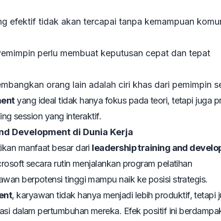
 efektif tidak akan tercapai tanpa kemampuan komun
emimpin perlu membuat keputusan cepat dan tepat
ngkan orang lain adalah ciri khas dari pemimpin sej
ment
yang ideal tidak hanya fokus pada teori, tetapi juga p
ing session yang interaktif.
nd Development di Dunia Kerja
ikan manfaat besar dari
leadership training and devel
rosoft secara rutin menjalankan program pelatihan
an berpotensi tinggi mampu naik ke posisi strategis.
ent
, karyawan tidak hanya menjadi lebih produktif, tetapi 
asi dalam pertumbuhan mereka. Efek positif ini berdampa