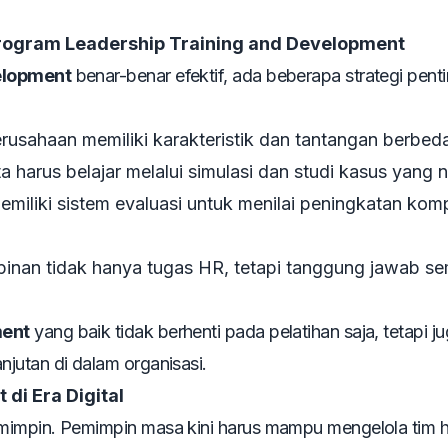
Program Leadership Training and Development
velopment
benar-benar efektif, ada beberapa strategi pent
rusahaan memiliki karakteristik dan tantangan berbed
a harus belajar melalui simulasi dan studi kasus yang n
miliki sistem evaluasi untuk menilai peningkatan kom
nan tidak hanya tugas HR, tetapi tanggung jawab s
ment
yang baik tidak berhenti pada pelatihan saja, tetapi j
jutan di dalam organisasi.
di Era Digital
mimpin. Pemimpin masa kini harus mampu mengelola tim h