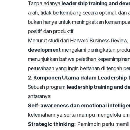
Tanpa adanya
leadership training and de
arah, tidak berkembang secara optimal, dan 
bukan hanya untuk meningkatkan kemampuan 
positif dan produktif.
Menurut studi dari Harvard Business Review,
development
mengalami peningkatan produk
menunjukkan bahwa pelatihan kepemimpinan 
perusahaan yang ingin bertahan di tengah per
2. Komponen Utama dalam Leadership 
Sebuah program
leadership training and 
antaranya:
Self-awareness dan emotional intelligen
kelemahannya serta mampu mengelola emo
Strategic thinking:
Pemimpin perlu memil