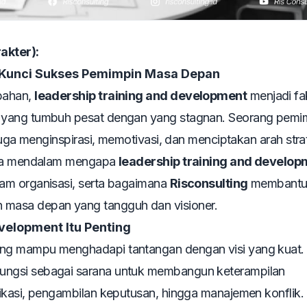
akter):
 Kunci Sukses Pemimpin Masa Depan
bahan,
leadership training and development
menjadi fa
 yang tumbuh pesat dengan yang stagnan. Seorang pemi
juga menginspirasi, memotivasi, dan menciptakan arah stra
cara mendalam mengapa
leadership training and develop
am organisasi, serta bagaimana
Risconsulting
membant
masa depan yang tangguh dan visioner.
velopment Itu Penting
ng mampu menghadapi tantangan dengan visi yang kuat.
ungsi sebagai sarana untuk membangun keterampilan
ikasi, pengambilan keputusan, hingga manajemen konflik.