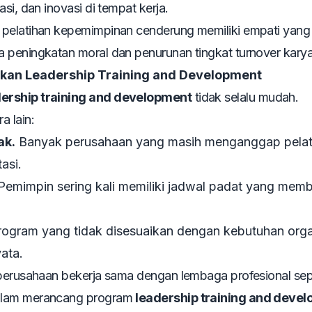
si, dan inovasi di tempat kerja.
 pelatihan kepemimpinan cenderung memiliki empati yang 
a peningkatan moral dan penurunan tingkat turnover kary
kan Leadership Training and Development
dership training and development
tidak selalu mudah.
a lain:
ak.
Banyak perusahaan yang masih menganggap pelat
asi.
emimpin sering kali memiliki jadwal padat yang mem
ogram yang tidak disesuaikan dengan kebutuhan orga
ata.
 perusahaan bekerja sama dengan lembaga profesional sep
dalam merancang program
leadership training and deve