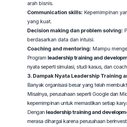
arah bisnis.
Communication skills:
Kepemimpinan yang
yang kuat.
Decision making dan problem solving:
P
berdasarkan data dan intuisi.
Coaching and mentoring:
Mampu mengemba
Program
leadership training and develop
nyata seperti simulasi, studi kasus, dan coach
3. Dampak Nyata Leadership Training a
Banyak organisasi besar yang telah membukt
Misalnya, perusahaan seperti Google dan Mic
kepemimpinan untuk memastikan setiap karyaw
Dengan
leadership training and developm
merasa dihargai karena perusahaan berinvest