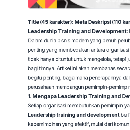
Title (45 karakter):
Meta Deskripsi (110 kar
Leadership Training and Development:
Dalam dunia bisnis modern yang penuh peru
penting yang membedakan antara organisasi
tidak hanya dituntut untuk mengelola, tetapi 
bagi timnya. Artikel ini akan membahas se
begitu penting, bagaimana penerapannya dal
perusahaan membangun pemimpin-pemimpin 
1. Mengapa Leadership Training and De
Setiap organisasi membutuhkan pemimpin ya
Leadership training and development
berf
kepemimpinan yang efektif, mulai dari komun