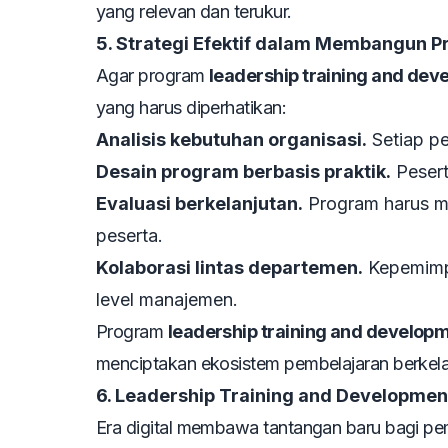
yang relevan dan terukur.
5. Strategi Efektif dalam Membangun 
Agar program
leadership training and de
yang harus diperhatikan:
Analisis kebutuhan organisasi.
Setiap pe
Desain program berbasis praktik.
Pesert
Evaluasi berkelanjutan.
Program harus me
peserta.
Kolaborasi lintas departemen.
Kepemimpi
level manajemen.
Program
leadership training and develop
menciptakan ekosistem pembelajaran berkelan
6. Leadership Training and Development 
Era digital membawa tantangan baru bagi pe