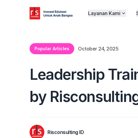
Layanan Kami
October 24, 2025
Popular Articles
Leadership Tra
by Risconsultin
Risconsulting ID