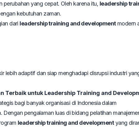
 perubahan yang cepat. Oleh karena itu,
leadership trai
 dengan kebutuhan zaman.
ian dari
leadership training and development
modern a
 lebih adaptif dan siap menghadapi disrupsi industri yang
han Terbaik untuk Leadership Training and Develop
rategis bagi banyak organisasi di Indonesia dalam
engan pengalaman luas di bidang pelatihan manajeme
rogram
leadership training and development
yang dira