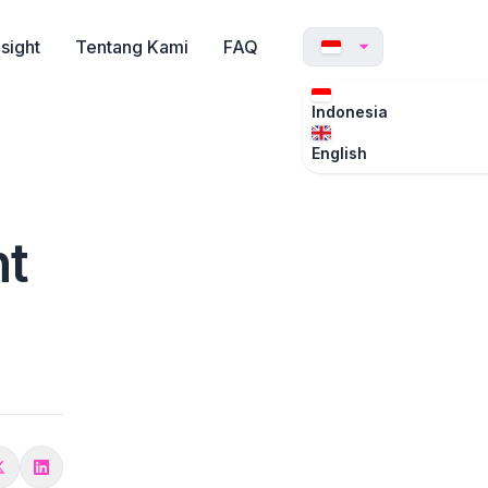
nsight
Tentang Kami
FAQ
Indonesia
English
nt