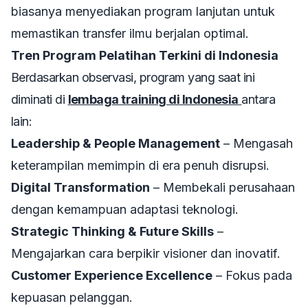
biasanya menyediakan program lanjutan untuk
memastikan transfer ilmu berjalan optimal.
Tren Program Pelatihan Terkini di Indonesia
Berdasarkan observasi, program yang saat ini
diminati di
lembaga training di Indonesia
antara
lain:
Leadership & People Management
– Mengasah
keterampilan memimpin di era penuh disrupsi.
Digital Transformation
– Membekali perusahaan
dengan kemampuan adaptasi teknologi.
Strategic Thinking & Future Skills
–
Mengajarkan cara berpikir visioner dan inovatif.
Customer Experience Excellence
– Fokus pada
kepuasan pelanggan.