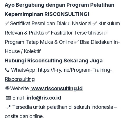
Ayo Bergabung dengan Program Pelatihan
Kepemimpinan RISCONSULTING!
✅ Sertifikat Resmi dan Diakui Nasional ✅ Kurikulum
Relevan & Praktis ✅ Fasilitator Tersertifikasi ✅
Program Tatap Muka & Online ✅ Bisa Diadakan In-
House / Kolektif
Hubungi Risconsulting Sekarang Juga
📞 WhatsApp:
https://l-ry.me/Program-Training-
Risconsulting
🌐 Website:
www.risconsulting.id
📧 Email:
info@ris.co.id
📍 Tersedia untuk pelatihan di seluruh Indonesia –
onsite dan online.