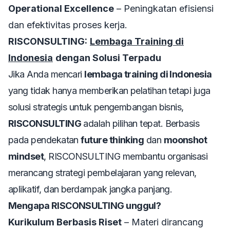
Operational Excellence
– Peningkatan efisiensi
dan efektivitas proses kerja.
RISCONSULTING:
Lembaga Training di
Indonesia
dengan Solusi Terpadu
Jika Anda mencari
lembaga training di Indonesia
yang tidak hanya memberikan pelatihan tetapi juga
solusi strategis untuk pengembangan bisnis,
RISCONSULTING
adalah pilihan tepat. Berbasis
pada pendekatan
future thinking
dan
moonshot
mindset
, RISCONSULTING membantu organisasi
merancang strategi pembelajaran yang relevan,
aplikatif, dan berdampak jangka panjang.
Mengapa RISCONSULTING unggul?
Kurikulum Berbasis Riset
– Materi dirancang