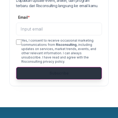
Dapatkan update event, artikel, dan program
terbaru dari Risconsulting langsung ke email kamu.
Email
Yes, I consent to receive occasional marketing
communications from
Risconsulting
, including
updates on services, market trends, events, and
other relevant information. I can always
unsubscribe. I have read and agree with the
Risconsulting privacy policy.
Subscribe