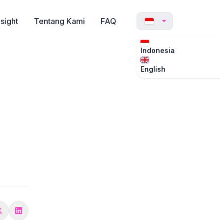
nsight
Tentang Kami
FAQ
Indonesia
English