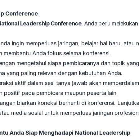
ip Conference
ational Leadership Conference
, Anda perlu melakukan
da ingin memperluas jaringan, belajar hal baru, atau 
an membantu Anda fokus selama konferensi.
ngan mengetahui siapa pembicaranya dan topik yang
na yang paling relevan dengan kebutuhan Anda.
eraksi aktif dalam sesi tanya jawab akan memperdala
positif pada pembicara maupun peserta lain.
angan biarkan koneksi berhenti di konferensi. Lanjutk
atau media sosial untuk memperluas jaringan profesion
tu Anda Siap Menghadapi National Leadership