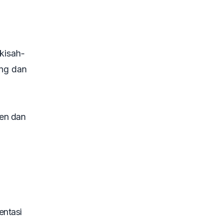
kisah-
ang dan
en dan
entasi