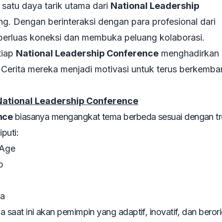
 satu daya tarik utama dari
National Leadership
. Dengan berinteraksi dengan para profesional dari
perluas koneksi dan membuka peluang kolaborasi.
tiap
National Leadership Conference
menghadirkan 
s. Cerita mereka menjadi motivasi untuk terus berkemb
tional Leadership Conference
nce
biasanya mengangkat tema berbeda sesuai dengan tr
puti:
 Age
p
ra
aat ini akan pemimpin yang adaptif, inovatif, dan berori