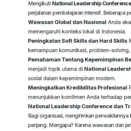
Mengikuti
National Leadership Conferenc
perjalanan pembelajaran intensif. Beberapa 
Wawasan Global dan Nasional
Anda aka
memengaruhi konteks lokal di Indonesia.
Peningkatan Soft Skills dan Hard Skills
M
kemampuan komunikasi, problem-solving, d
Pemahaman Tentang Kepemimpinan Ber
menjadi topik utama di
National Leaders
sosial dalam kepemimpinan modern.
Meningkatkan Kredibilitas Profesional
P
menunjukkan komitmen Anda terhadap penge
National Leadership Conference dan T
Bagi organisasi, mengirimkan perwakilannya
panjang. Mengapa? Karena wawasan dan jari