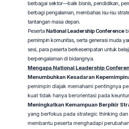
berbagai sektor—baik bisnis, pendidikan, pe
berbagi pengalaman, membahas isu-isu strat
tantangan masa depan.
Peserta
National Leadership Conference
bi
pemimpin komunitas, serta generasi muda y
sesi, para peserta berkesempatan untuk belaj
berpengalaman di bidangnya.
Mengapa National Leadership Conferen
Menumbuhkan Kesadaran Kepemimpina
pemimpin diajak memahami pentingnya p
kuat tidak hanya berorientasi pada keuntung
Meningkatkan Kemampuan Berpikir Str
yang berfokus pada strategic thinking dan
membantu peserta menghadapi perubahan 