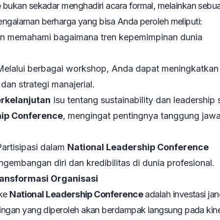
e
bukan sekadar menghadiri acara formal, melainkan sebu
pengalaman berharga yang bisa Anda peroleh meliputi:
n memahami bagaimana tren kepemimpinan dunia
elalui berbagai workshop, Anda dapat meningkatkan
an strategi manajerial.
kelanjutan
Isu tentang sustainability dan leadership 
hip Conference
, mengingat pentingnya tanggung jaw
artisipasi dalam
National Leadership Conference
mbangan diri dan kredibilitas di dunia profesional.
ransformasi Organisasi
 ke
National Leadership Conference
adalah investasi ja
ngan yang diperoleh akan berdampak langsung pada kine