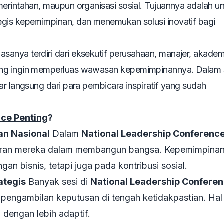
merintahan, maupun organisasi sosial. Tujuannya adalah u
egis kepemimpinan, dan menemukan solusi inovatif bagi
asanya terdiri dari eksekutif perusahaan, manajer, akademi
ang ingin memperluas wawasan kepemimpinannya. Dalam 
ar langsung dari para pembicara inspiratif yang sudah
ce Penting
?
n Nasional
Dalam
National Leadership Conferenc
eran mereka dalam membangun bangsa. Kepemimpina
an bisnis, tetapi juga pada kontribusi sosial.
ategis
Banyak sesi di
National Leadership Confere
 pengambilan keputusan di tengah ketidakpastian. Hal 
dengan lebih adaptif.