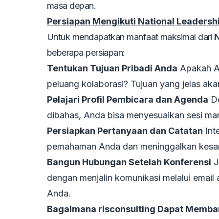
masa depan.
Persiapan Mengikuti National Leadersh
Untuk mendapatkan manfaat maksimal dari
N
beberapa persiapan:
Tentukan Tujuan Pribadi Anda
Apakah An
peluang kolaborasi? Tujuan yang jelas ak
Pelajari Profil Pembicara dan Agenda
De
dibahas, Anda bisa menyesuaikan sesi ma
Persiapkan Pertanyaan dan Catatan
Int
pemahaman Anda dan meninggalkan kesan 
Bangun Hubungan Setelah Konferensi
J
dengan menjalin komunikasi melalui email 
Anda.
Bagaimana risconsulting Dapat Memban