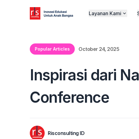
Layanan Kami
October 24, 2025
Popular Articles
Inspirasi dari N
Conference
Risconsulting ID