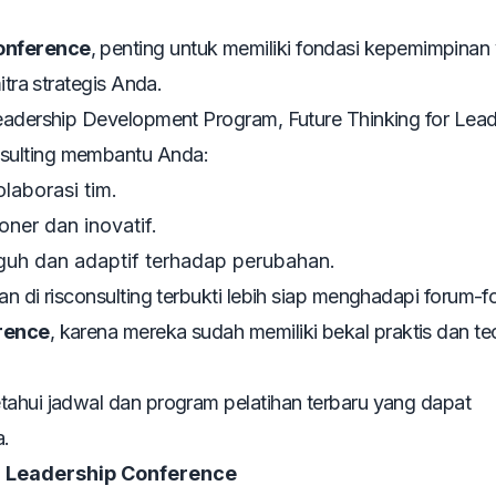
Conference
, penting untuk memiliki fondasi kepemimpinan
tra strategis Anda.
eadership Development Program
,
Future Thinking for Lea
onsulting membantu Anda:
laborasi tim.
er dan inovatif.
h dan adaptif terhadap perubahan.
an di risconsulting terbukti lebih siap menghadapi forum-
rence
, karena mereka sudah memiliki bekal praktis dan te
ahui jadwal dan program pelatihan terbaru yang dapat
a.
l Leadership Conference