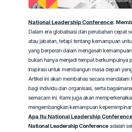
National Leadership Conference
: Memb
Dalam era globalisasi dan perubahan cepat se
atau jabatan, tetapi tentang kemampuan untu
yang berperan dalam mengasah kemampuan 
bukan hanya menjadi tempat berkumpulnya par
inspirasi untuk membangun masa depan yang 
Artikel ini akan membahas secara mendalam 
bagi individu dan organisasi, serta bagaima
semacam ini. Kami juga akan memperkenalk
mengembangkan kemampuan kepemimpinan sec
Apa Itu National Leadership Conferenc
National Leadership Conference
adalah se