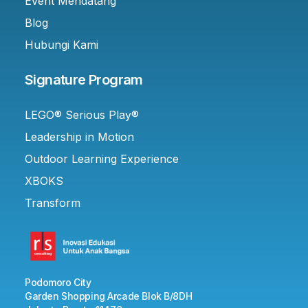
Event Mendatang
Blog
Hubungi Kami
Signature Program
LEGO® Serious Play®
Leadership in Motion
Outdoor Learning Experience
XBOKS
Transform
Podomoro City
Garden Shopping Arcade Blok B/8DH