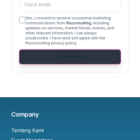
Yes, I consent to receive occasional marketing
communications from
Risconsulting
, including
updates on services, market trends, events, and
other relevant information. I can always
unsubscribe. I have read and agree with the
Risconsulting privacy policy.
Subscribe
Company
Tentang Kami