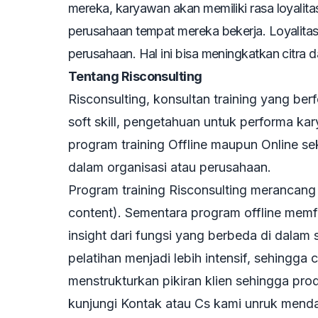
mereka, karyawan akan memiliki rasa loyalita
perusahaan tempat mereka bekerja. Loyalit
perusahaan. Hal ini bisa meningkatkan citra 
Tentang Risconsulting
Risconsulting, konsultan training yang b
soft skill, pengetahuan untuk performa kar
program training Offline maupun Online se
dalam organisasi atau perusahaan.
Program training Risconsulting merancang
content). Sementara program offline memf
insight dari fungsi yang berbeda di dalam
pelatihan menjadi lebih intensif, sehing
menstrukturkan pikiran klien sehingga pro
kunjungi Kontak atau Cs kami unruk mend