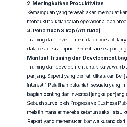
2. Meningkatkan Produktivitas
Kemampuan yang terasah akan membuat kary
mendukung kelancaran operasional dan produ
3. Penentuan Sikap (
Attitude
)
Training dan development dapat melatih kar
dalam situasi apapun. Penentuan sikap ini ju
Manfaat
Training
dan
Development
bag
Training
dan
development
untuk karyawan bu
panjang. Seperti yang pernah dikatakan Benja
interest.
” Pelatihan bukanlah sesuatu yang ‘m
bagian penting dari investasi jangka panjang
Sebuah survei oleh Progressive Business P
melatih manajer mereka setahun sekali atau 
Report yang menemukan bahwa kurang dari 1/