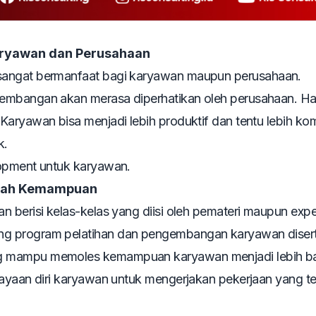
aryawan dan Perusahaan
angat bermanfaat bagi karyawan maupun perusahaan.
embangan akan merasa diperhatikan oleh perusahaan. Hal
Karyawan bisa menjadi lebih produktif dan tentu lebih k
k.
opment
untuk karyawan.
sah Kemampuan
n berisi kelas-kelas yang diisi oleh pemateri maupun
expe
ng program pelatihan dan pengembangan karyawan disert
 mampu memoles kemampuan karyawan menjadi lebih ba
cayaan diri karyawan untuk mengerjakan pekerjaan yang te