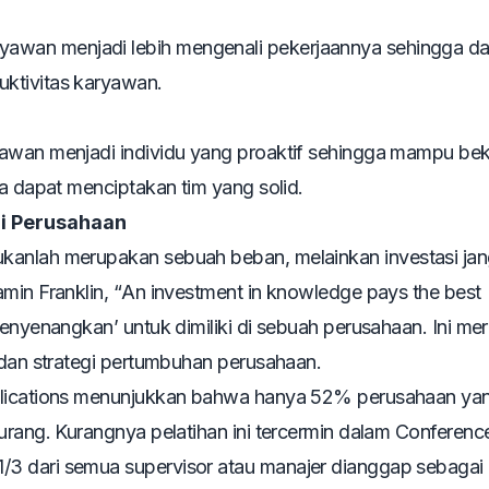
awan menjadi lebih mengenali pekerjaannya sehingga d
ktivitas karyawan.
yawan menjadi individu yang proaktif sehingga mampu bek
ga dapat menciptakan tim yang solid.
i Perusahaan
kanlah merupakan sebuah beban, melainkan investasi ja
min Franklin, “
An investment in knowledge pays the best
enyenangkan’ untuk dimiliki di sebuah perusahaan. Ini m
 dan strategi pertumbuhan perusahaan.
ublications menunjukkan bahwa hanya 52% perusahaan ya
kurang. Kurangnya pelatihan ini tercermin dalam Conferen
3 dari semua supervisor atau manajer dianggap sebagai