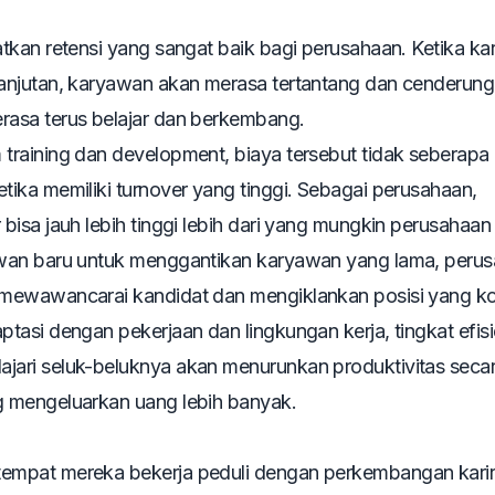
tkan retensi yang sangat baik bagi perusahaan. Ketika k
anjutan, karyawan akan merasa tertantang dan cenderung 
asa terus belajar dan berkembang.
m
training
dan
development
, biaya tersebut tidak seberapa
tika memiliki
turnover
yang tinggi. Sebagai perusahaan,
r
bisa jauh lebih tinggi lebih dari yang mungkin perusahaan 
awan baru untuk menggantikan karyawan yang lama, peru
 mewawancarai kandidat dan mengiklankan posisi yang k
asi dengan pekerjaan dan lingkungan kerja, tingkat efisi
ari seluk-beluknya akan menurunkan produktivitas seca
 mengeluarkan uang lebih banyak.
empat mereka bekerja peduli dengan perkembangan kari