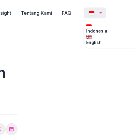
nsight
Tentang Kami
FAQ
Indonesia
English
n