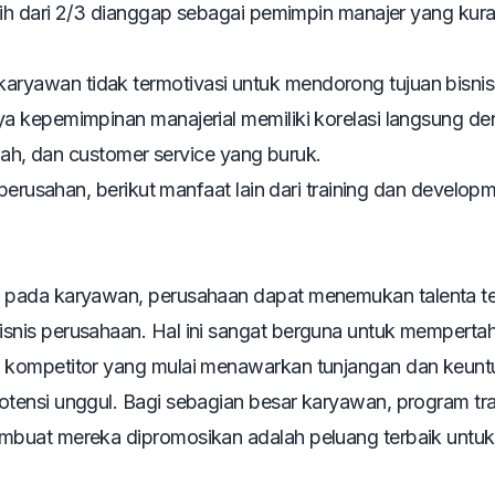
bih dari 2/3 dianggap sebagai pemimpin manajer yang kur
yawan tidak termotivasi untuk mendorong tujuan bisnis 
a kepemimpinan manajerial memiliki korelasi langsung d
dah, dan
customer service
yang buruk.
perusahan, berikut manfaat lain dari
training
dan
developm
pada karyawan, perusahaan dapat menemukan talenta te
snis perusahaan. Hal ini sangat berguna untuk memperta
 kompetitor yang mulai menawarkan tunjangan dan keun
otensi unggul. Bagi sebagian besar karyawan, program
tr
buat mereka dipromosikan adalah peluang terbaik untuk 