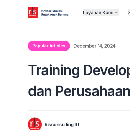
Layanan Kami
December 14, 2024
Popular Articles
Training Devel
dan Perusahaa
Risconsulting ID