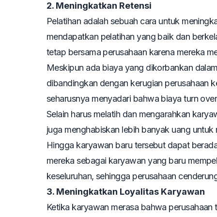
2. Meningkatkan Retensi
Pelatihan adalah sebuah cara untuk meningka
mendapatkan pelatihan yang baik dan berkel
tetap bersama perusahaan karena mereka mer
Meskipun ada biaya yang dikorbankan dala
dibandingkan dengan kerugian perusahaan ke
seharusnya menyadari bahwa biaya
turn ove
Selain harus melatih dan mengarahkan kary
juga menghabiskan lebih banyak uang untuk
Hingga karyawan baru tersebut dapat beradapt
mereka sebagai karyawan yang baru mempelaj
keseluruhan, sehingga perusahaan cenderung
3. Meningkatkan Loyalitas Karyawan
Ketika karyawan merasa bahwa perusahaan t