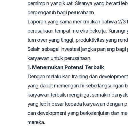
pemimpin yang kuat. Sisanya yang berarti le
berpengaruh bagi perusahaan.
Laporan yang sama menemukan bahwa 2/3 kar
perusahaan tempat mereka bekerja. Kurangny
turn over
yang tinggi, produktivitas yang ren
Selain sebagai investasi jangka panjang bagi 
karyawan untuk perusahaan.
1. Menemukan Potensi Terbaik
Dengan melakukan
training
dan
development
yang dapat memengaruhi keberlangsungan bi
karyawan terbaik mengingat semakin banyak
yang lebih besar kepada karyawan dengan p
dan
development
yang berkelanjutan dan mem
mereka.