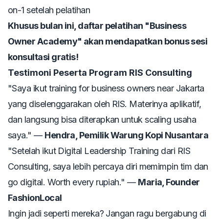
on-1 setelah pelatihan
Khusus bulan ini, daftar pelatihan "Business
Owner Academy" akan mendapatkan bonus sesi
konsultasi gratis!
Testimoni Peserta Program RIS Consulting
"Saya ikut training for business owners near Jakarta
yang diselenggarakan oleh RIS. Materinya aplikatif,
dan langsung bisa diterapkan untuk scaling usaha
saya."
—
Hendra, Pemilik Warung Kopi Nusantara
"Setelah ikut Digital Leadership Training dari RIS
Consulting, saya lebih percaya diri memimpin tim dan
go digital. Worth every rupiah."
—
Maria, Founder
FashionLocal
Ingin jadi seperti mereka? Jangan ragu bergabung di