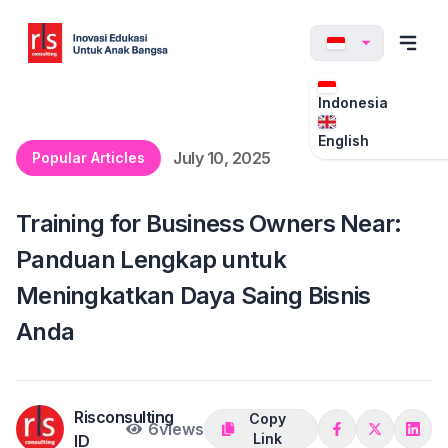
Indonesia
English
July 10, 2025
Popular Articles
Training for Business Owners Near:
Panduan Lengkap untuk
Meningkatkan Daya Saing Bisnis
Anda
Risconsulting
Copy
6
views
Link
ID