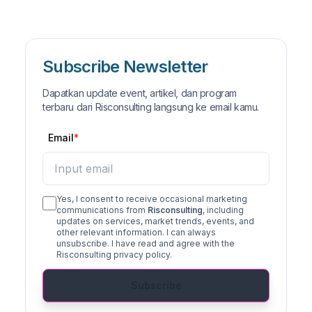
Subscribe Newsletter
Dapatkan update event, artikel, dan program
terbaru dari Risconsulting langsung ke email kamu.
Email
Yes, I consent to receive occasional marketing
communications from
Risconsulting
, including
updates on services, market trends, events, and
other relevant information. I can always
unsubscribe. I have read and agree with the
Risconsulting privacy policy.
Subscribe