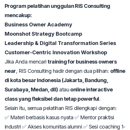
Program pelatihan unggulan RIS Consulting
mencakup:
Business Owner Academy
Moonshot Strategy Bootcamp
Leadership & Digital Transformation Series
Customer-Centric Innovation Workshop
Jika Anda mencari
training for business owners
near
, RIS Consulting hadir dengan dua pilihan:
offline
di kota besar Indonesia (Jakarta, Bandung,
Surabaya, Medan, dll)
atau
online interactive
class yang fleksibel dan tetap powerful
.
Selain itu, semua pelatihan RIS dilengkapi dengan:
✅ Materi berbasis kasus nyata ✅ Mentor praktisi
industri ✅ Akses komunitas alumni ✅ Sesi coaching 1-