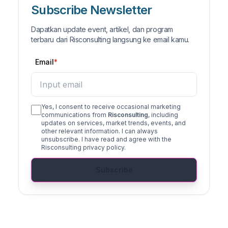
Subscribe Newsletter
Dapatkan update event, artikel, dan program
terbaru dari Risconsulting langsung ke email kamu.
Email
Yes, I consent to receive occasional marketing
communications from
Risconsulting
, including
updates on services, market trends, events, and
other relevant information. I can always
unsubscribe. I have read and agree with the
Risconsulting privacy policy.
Subscribe