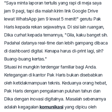
"Saya minta laporan tertulis yang rapi di meja saya
jam 9 pagi, tapi dia malah kirim
link
Google Drive
lewat WhatsApp jam 9 lewat 5 menit!" gerutu Pak
Haris kepada rekan sejawatnya. Di sisi lain ruangan,
Dika curhat kepada temannya, "Gila, kaku banget sih.
Padahal datanya
real-time
dan lebih gampang dibaca
di
dashboard
digital. Kenapa harus di-
print
lagi, sih?
Buang-buang kertas."
Situasi ini mungkin terdengar familiar bagi Anda.
Ketegangan di kantor Pak Haris bukan disebabkan
oleh ketidakmampuan teknis. Keduanya orang hebat,
Pak Haris dengan pengalaman puluhan tahun dan
Dika dengan inovasi digitalnya. Masalah sebenarnya
adalah kegagalan
komunikasi
yang dipicu oleh