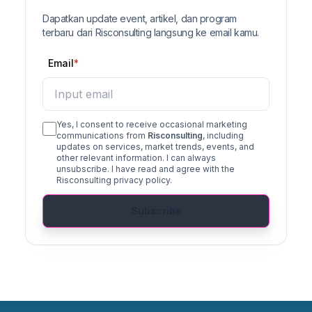
Dapatkan update event, artikel, dan program
terbaru dari Risconsulting langsung ke email kamu.
Email
Yes, I consent to receive occasional marketing
communications from
Risconsulting
, including
updates on services, market trends, events, and
other relevant information. I can always
unsubscribe. I have read and agree with the
Risconsulting privacy policy.
Subscribe