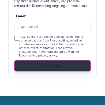
Dapatkan update event, artikel, dan program
terbaru dari Risconsulting langsung ke email kamu.
Email
Yes, I consent to receive occasional marketing
communications from
Risconsulting
, including
updates on services, market trends, events, and
other relevant information. I can always
unsubscribe. I have read and agree with the
Risconsulting privacy policy.
Subscribe