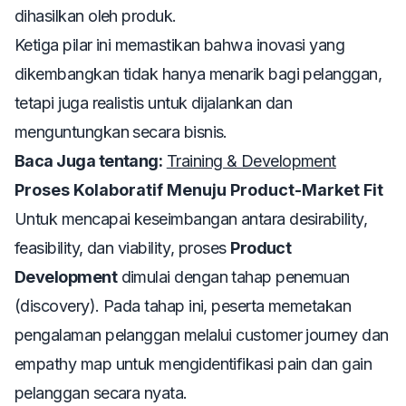
dihasilkan oleh produk.
Ketiga pilar ini memastikan bahwa inovasi yang
dikembangkan tidak hanya menarik bagi pelanggan,
tetapi juga realistis untuk dijalankan dan
menguntungkan secara bisnis.
Baca Juga tentang:
Training & Development
Proses Kolaboratif Menuju Product-Market Fit
Untuk mencapai keseimbangan antara
desirability,
feasibility,
dan
viability
, proses
Product
Development
dimulai dengan tahap penemuan
(
discovery
). Pada tahap ini, peserta memetakan
pengalaman pelanggan melalui
customer journey
dan
empathy map
untuk mengidentifikasi
pain
dan
gain
pelanggan secara nyata.