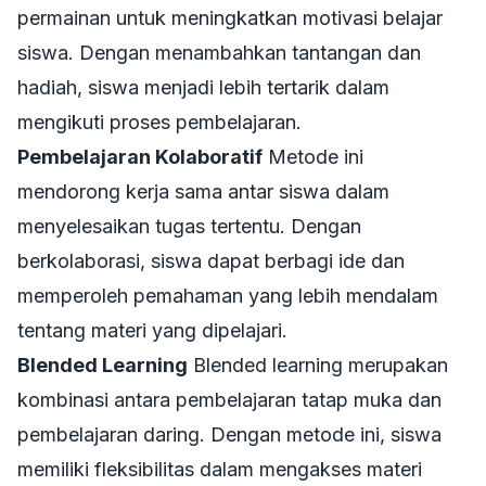
permainan untuk meningkatkan motivasi belajar
siswa. Dengan menambahkan tantangan dan
hadiah, siswa menjadi lebih tertarik dalam
mengikuti proses pembelajaran.
Pembelajaran Kolaboratif
Metode ini
mendorong kerja sama antar siswa dalam
menyelesaikan tugas tertentu. Dengan
berkolaborasi, siswa dapat berbagi ide dan
memperoleh pemahaman yang lebih mendalam
tentang materi yang dipelajari.
Blended Learning
Blended learning merupakan
kombinasi antara pembelajaran tatap muka dan
pembelajaran daring. Dengan metode ini, siswa
memiliki fleksibilitas dalam mengakses materi