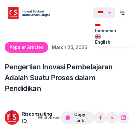
Indonesia
English
March 25, 2025
Popular Articles
Pengertian Inovasi Pembelajaran
Adalah Suatu Proses dalam
Pendidikan
Risconsulting
Copy
4
views
Link
ID