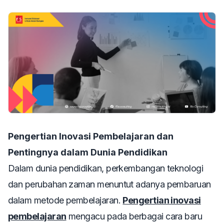
Pengertian Inovasi Pembelajaran dan
Pentingnya dalam Dunia Pendidikan
Dalam dunia pendidikan, perkembangan teknologi
dan perubahan zaman menuntut adanya pembaruan
dalam metode pembelajaran.
Pengertian inovasi
pembelajaran
mengacu pada berbagai cara baru