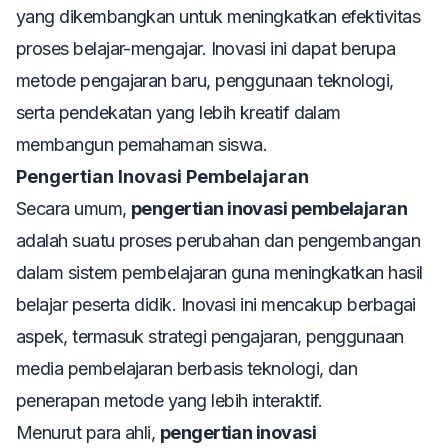
yang dikembangkan untuk meningkatkan efektivitas
proses belajar-mengajar. Inovasi ini dapat berupa
metode pengajaran baru, penggunaan teknologi,
serta pendekatan yang lebih kreatif dalam
membangun pemahaman siswa.
Pengertian Inovasi Pembelajaran
Secara umum,
pengertian inovasi pembelajaran
adalah suatu proses perubahan dan pengembangan
dalam sistem pembelajaran guna meningkatkan hasil
belajar peserta didik. Inovasi ini mencakup berbagai
aspek, termasuk strategi pengajaran, penggunaan
media pembelajaran berbasis teknologi, dan
penerapan metode yang lebih interaktif.
Menurut para ahli,
pengertian inovasi