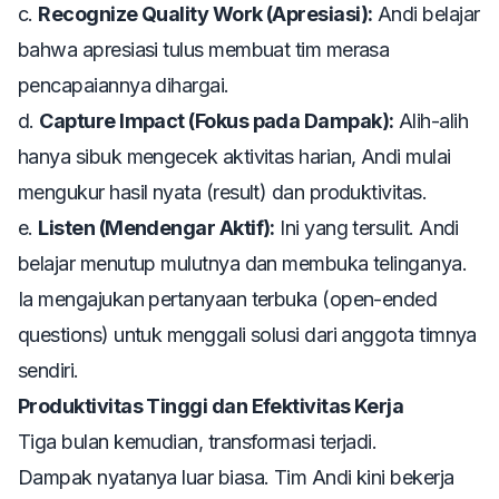
c.
Recognize Quality Work (Apresiasi):
Andi belajar
bahwa apresiasi tulus membuat tim merasa
pencapaiannya dihargai.
d.
Capture Impact (Fokus pada Dampak):
Alih-alih
hanya sibuk mengecek aktivitas harian, Andi mulai
mengukur hasil nyata (
result
) dan produktivitas.
e.
Listen (Mendengar Aktif):
Ini yang tersulit. Andi
belajar menutup mulutnya dan membuka telinganya.
Ia mengajukan pertanyaan terbuka (
open-ended
questions
) untuk menggali solusi dari anggota timnya
sendiri.
Produktivitas Tinggi dan Efektivitas Kerja
Tiga bulan kemudian, transformasi terjadi.
Dampak nyatanya luar biasa. Tim Andi kini bekerja