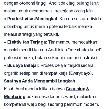
dengan otonomi tinggi. Andi tidak lagi pulang larut
malam untuk memperbaiki pekerjaan orang lain.
•
Produktivitas Meningkat:
Karena setiap individu
dibimbing untuk meraih potensi terbaik mereka
melalui strategi yang terbukti.
•
Efektivitas Terjaga:
Tim mampu memecahkan
masalah sendiri karena Andi telah "membuka kunci"
potensi mereka, bukan sekadar memberi instruksi.
•
Budaya Belajar:
Proses belajar terjadi secara
organik setiap hari di tempat kerja (
Everyday
x
).
Saatnya Anda Mengambil Langkah
Kisah Andi membuktikan bahwa
Coaching &
Mentoring
bukan sekadar
buzzword
, melainkan
kompetensi wajib bagi seorang pemimpin modern.