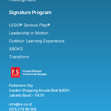
Signature Program
LEGO® Serious Play®
Leadership in Motion
Outdoor Learning Experience
XBOKS
Transform
Podomoro City
Garden Shopping Arcade Blok B/8DH
Jakarta Barat - 11470
info@ris.co.id
(021) 278 99 508