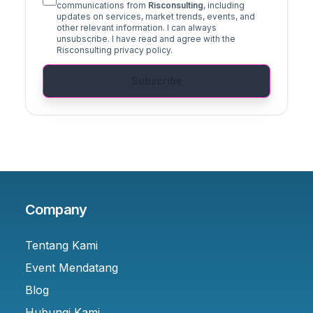
communications from
Risconsulting
, including
updates on services, market trends, events, and
other relevant information. I can always
unsubscribe. I have read and agree with the
Risconsulting privacy policy.
Subscribe
Company
Tentang Kami
Event Mendatang
Blog
Hubungi Kami