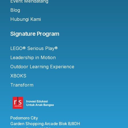
Event Mendatang
Blog
Hubungi Kami
Signature Program
LEGO® Serious Play®
Leadership in Motion
Outdoor Learning Experience
XBOKS
Transform
Podomoro City
Garden Shopping Arcade Blok B/8DH