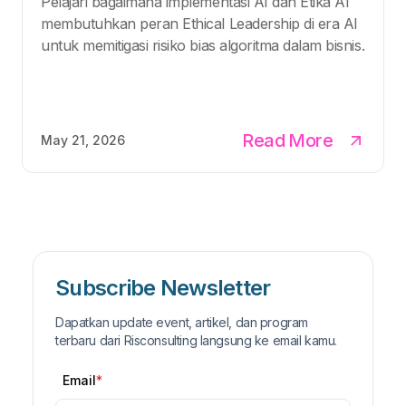
Pelajari bagaimana implementasi AI dan Etika AI
membutuhkan peran Ethical Leadership di era AI
untuk memitigasi risiko bias algoritma dalam bisnis.
Read More
May 21, 2026
Subscribe Newsletter
Dapatkan update event, artikel, dan program
terbaru dari Risconsulting langsung ke email kamu.
Email