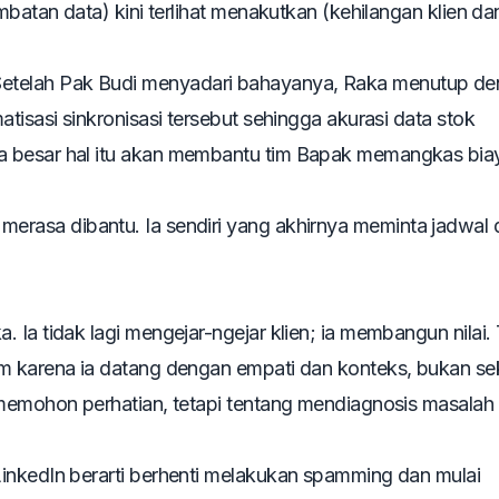
mbatan data) kini terlihat menakutkan (kehilangan klien da
etelah Pak Budi menyadari bahayanya, Raka menutup d
tisasi sinkronisasi tersebut sehingga akurasi data stok
a besar hal itu akan membantu tim Bapak memangkas bia
l, ia merasa dibantu. Ia sendiri yang akhirnya meminta jadwa
 Ia tidak lagi mengejar-ngejar klien; ia membangun nilai.
am karena ia datang dengan empati dan konteks, bukan se
 memohon perhatian, tetapi tentang mendiagnosis masalah
inkedIn berarti berhenti melakukan
spamming
dan mulai