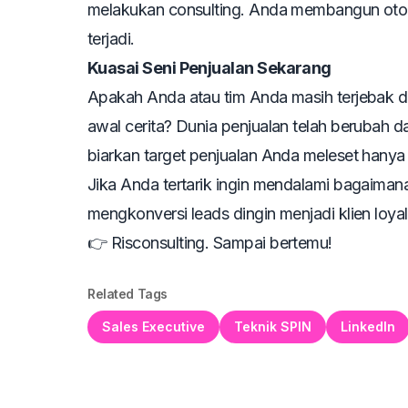
melakukan
consulting
. Anda membangun otor
terjadi.
Kuasai Seni Penjualan Sekarang
Apakah Anda atau tim Anda masih terjebak da
awal cerita? Dunia penjualan telah berubah 
biarkan target penjualan Anda meleset hanya 
Jika Anda tertarik ingin mendalami bagaim
mengkonversi
leads
dingin menjadi klien loy
👉
Risconsulting
. Sampai bertemu!
Related Tags
Sales Executive
Teknik SPIN
LinkedIn