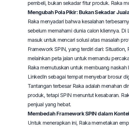
pembeli, bukan sekadar fitur produk. Raka m
Mengubah Pola Pikir: Bukan Sekadar Jual
Raka menyadari bahwa kesalahan terbesarnya
sebelum memahami dunia calon kliennya. Di 
masuk untuk mencari solusi atas masalah pro
Framework SPIN, yang terdiri dari:
Situation,
melainkan peta jalan untuk memandu percak
Raka memutuskan untuk membuang naskah lama
LinkedIn sebagai tempat menyebar brosur digi
Tantangan terbesar Raka adalah menahan dir
produk, tetapi SPIN menuntut kesabaran. Rak
penjual yang hebat.
Membedah Framework SPIN dalam Konteks
Untuk menerapkan ini, Raka memetakan empa