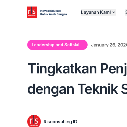
Layanan Kami
January 26, 202
Leadership and Softskill+
Tingkatkan Penj
dengan Teknik 
Risconsulting ID