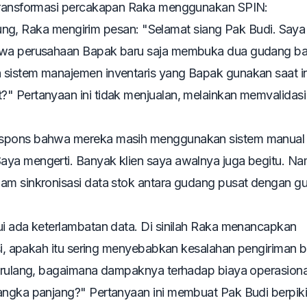
 transformasi percakapan Raka menggunakan SPIN:
ng, Raka mengirim pesan:
"Selamat siang Pak Budi. Saya
ahwa perusahaan Bapak baru saja membuka dua gudang ba
 sistem manajemen inventaris yang Bapak gunakan saat in
t?"
Pertanyaan ini tidak menjualan, melainkan memvalidasi 
espons bahwa mereka masih menggunakan sistem manual 
aya mengerti. Banyak klien saya awalnya juga begitu. Na
lam sinkronisasi data stok antara gudang pusat dengan g
 ada keterlambatan data. Di sinilah Raka menancapkan
asi, apakah itu sering menyebabkan kesalahan pengiriman 
berulang, bagaimana dampaknya terhadap biaya operasiona
jangka panjang?"
Pertanyaan ini membuat Pak Budi berpiki