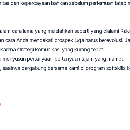
itas dan kepercayaan bahkan sebelum pertemuan tatap
lam cara lama yang melelahkan seperti yang dialami Raka
dan cara Anda mendekati prospek juga harus berevolusi. J
karena strategi komunikasi yang kurang tepat.
ana menyusun pertanyaan-pertanyaan tajam yang mampu
al, saatnya bergabung bersama kami di program softskills