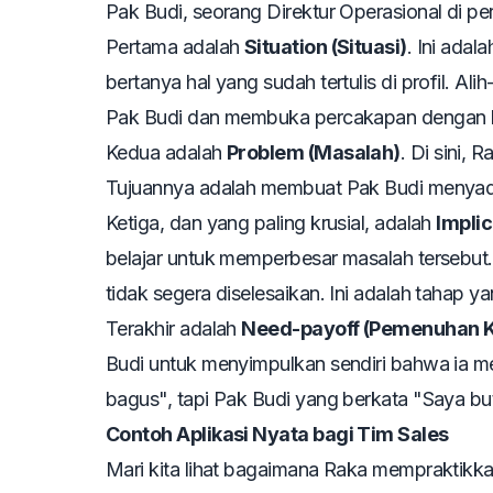
Pak Budi, seorang Direktur Operasional di pe
Pertama adalah
Situation (Situasi)
. Ini adal
bertanya hal yang sudah tertulis di profil. Al
Pak Budi dan membuka percakapan dengan k
Kedua adalah
Problem (Masalah)
. Di sini,
Tujuannya adalah membuat Pak Budi menyadar
Ketiga, dan yang paling krusial, adalah
Implic
belajar untuk memperbesar masalah tersebut.
tidak segera diselesaikan. Ini adalah tahap 
Terakhir adalah
Need-payoff (Pemenuhan 
Budi untuk menyimpulkan sendiri bahwa ia m
bagus", tapi Pak Budi yang berkata "Saya butu
Contoh Aplikasi Nyata bagi Tim Sales
Mari kita lihat bagaimana Raka mempraktikkan 