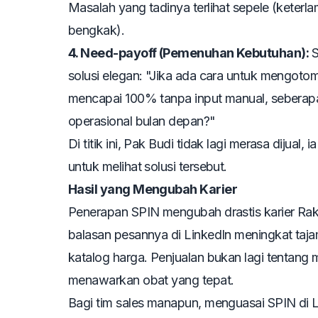
Masalah yang tadinya terlihat sepele (keterla
bengkak).
4. Need-payoff (Pemenuhan Kebutuhan):
S
solusi elegan:
"Jika ada cara untuk mengotoma
mencapai 100% tanpa input manual, seberap
operasional bulan depan?"
Di titik ini, Pak Budi tidak lagi merasa dijua
untuk melihat solusi tersebut.
Hasil yang Mengubah Karier
Penerapan SPIN mengubah drastis karier Raka.
balasan pesannya di LinkedIn meningkat taj
katalog harga. Penjualan bukan lagi tentang
menawarkan obat yang tepat.
Bagi tim sales manapun, menguasai SPIN di L