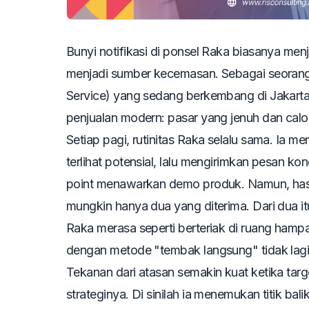
Bunyi notifikasi di ponsel Raka biasanya menj
menjadi sumber kecemasan. Sebagai seoran
Service
) yang sedang berkembang di Jakarta
penjualan modern: pasar yang jenuh dan calo
Setiap pagi, rutinitas Raka selalu sama. Ia 
terlihat potensial, lalu mengirimkan pesan k
point
menawarkan demo produk. Namun, hasil
mungkin hanya dua yang diterima. Dari dua 
Raka merasa seperti berteriak di ruang hamp
dengan metode "tembak langsung" tidak lagi re
Tekanan dari atasan semakin kuat ketika tar
strateginya. Di sinilah ia menemukan titik ba