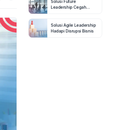
Solusi Future
Leadership Cegah
Bisnis Bangkrut
Solusi Agile Leadership
Hadapi Disrupsi Bisnis