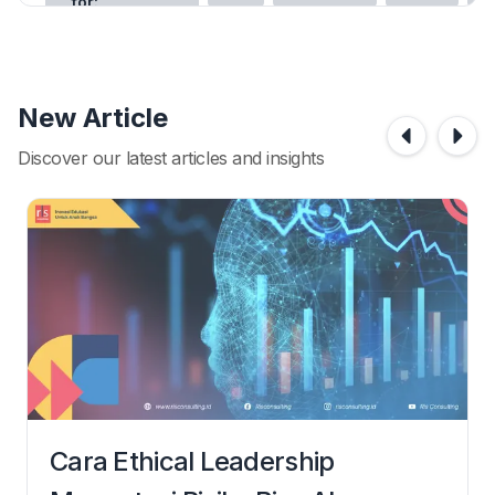
for:
sor
+2
New Article
Discover our latest articles and insights
Cara Ethical Leadership