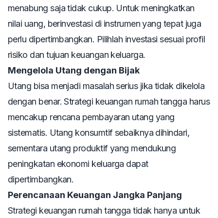
menabung saja tidak cukup. Untuk meningkatkan
nilai uang, berinvestasi di instrumen yang tepat juga
perlu dipertimbangkan. Pilihlah investasi sesuai profil
risiko dan tujuan keuangan keluarga.
Mengelola Utang dengan Bijak
Utang bisa menjadi masalah serius jika tidak dikelola
dengan benar. Strategi keuangan rumah tangga harus
mencakup rencana pembayaran utang yang
sistematis. Utang konsumtif sebaiknya dihindari,
sementara utang produktif yang mendukung
peningkatan ekonomi keluarga dapat
dipertimbangkan.
Perencanaan Keuangan Jangka Panjang
Strategi keuangan rumah tangga tidak hanya untuk