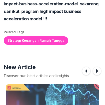
impact-business-acceleration-model
sekarang
dan ikuti program
high impact business
acceleration model
!!!
Related Tags
Strategi Keuangan Rumah Tangga
New Article
Discover our latest articles and insights