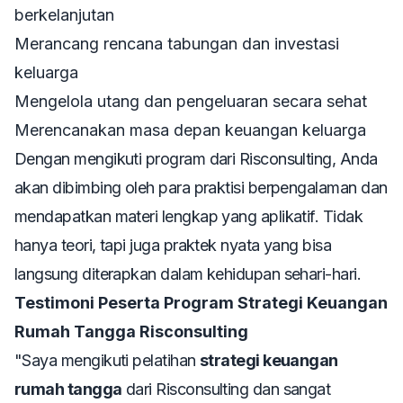
berkelanjutan
Merancang rencana tabungan dan investasi
keluarga
Mengelola utang dan pengeluaran secara sehat
Merencanakan masa depan keuangan keluarga
Dengan mengikuti program dari Risconsulting, Anda
akan dibimbing oleh para praktisi berpengalaman dan
mendapatkan materi lengkap yang aplikatif. Tidak
hanya teori, tapi juga praktek nyata yang bisa
langsung diterapkan dalam kehidupan sehari-hari.
Testimoni Peserta Program Strategi Keuangan
Rumah Tangga Risconsulting
"Saya mengikuti pelatihan
strategi keuangan
rumah tangga
dari Risconsulting dan sangat