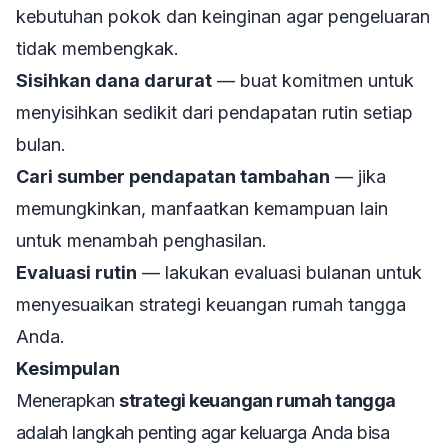
kebutuhan pokok dan keinginan agar pengeluaran
tidak membengkak.
Sisihkan dana darurat
— buat komitmen untuk
menyisihkan sedikit dari pendapatan rutin setiap
bulan.
Cari sumber pendapatan tambahan
— jika
memungkinkan, manfaatkan kemampuan lain
untuk menambah penghasilan.
Evaluasi rutin
— lakukan evaluasi bulanan untuk
menyesuaikan strategi keuangan rumah tangga
Anda.
Kesimpulan
Menerapkan
strategi keuangan rumah tangga
adalah langkah penting agar keluarga Anda bisa