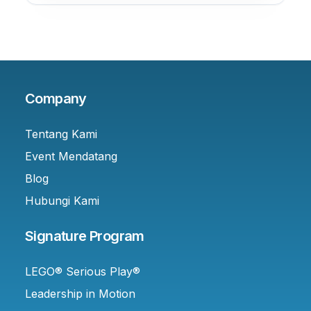
Company
Tentang Kami
Event Mendatang
Blog
Hubungi Kami
Signature Program
LEGO® Serious Play®
Leadership in Motion