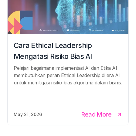
Cara Ethical Leadership
Mengatasi Risiko Bias AI
Pelajari bagaimana implementasi AI dan Etika AI
membutuhkan peran Ethical Leadership di era AI
untuk memitigasi risiko bias algoritma dalam bisnis.
Read More
May 21, 2026